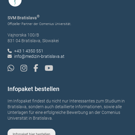
®
SVM Bratislava
Offizieller Partner der Comenius Universität.
Vajnorska 100/B
831 04 Bratislava, Slowakei
+43 1 4350 551
info@medizin-bratislava.at
Infopaket bestellen
Im Infopaket findest du nicht nur Interessantes zum Studium in
Bratislava, sondern auch detaillierte Informationen, sowie alle
Unterlagen für eine erfolgreiche Bewerbung an der Comenius
Universität in Bratislava.
Infopaket hier bestellen